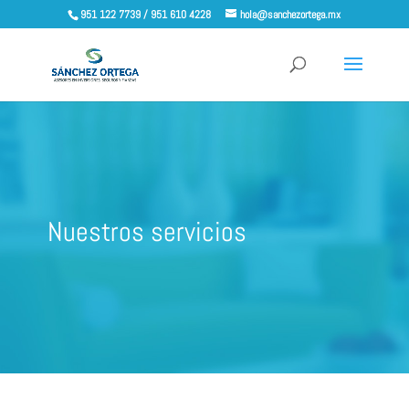
951 122 7739 / 951 610 4228
hola@sanchezortega.mx
Nuestros servicios