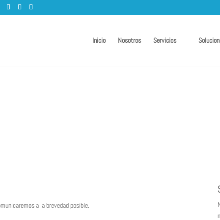
Inicio
Nosotros
Servicios
Solucion
N
 comunicaremos a la brevedad posible.
m