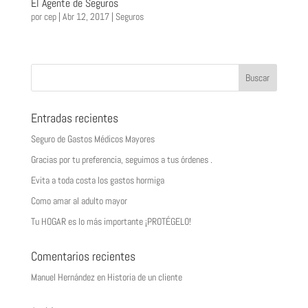
El Agente de Seguros
por
cep
|
Abr 12, 2017
|
Seguros
Entradas recientes
Seguro de Gastos Médicos Mayores
Gracias por tu preferencia, seguimos a tus órdenes .
Evita a toda costa los gastos hormiga
Como amar al adulto mayor
Tu HOGAR es lo más importante ¡PROTÉGELO!
Comentarios recientes
Manuel Hernández
en
Historia de un cliente