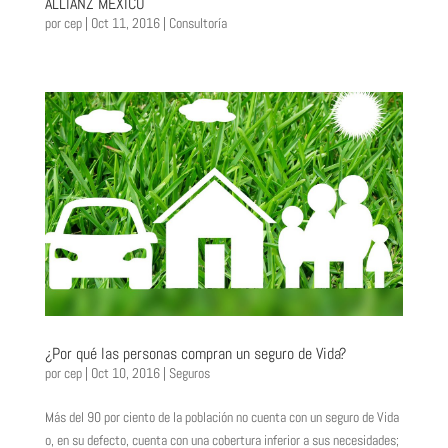
ALLIANZ MÉXICO
por
cep
|
Oct 11, 2016
|
Consultoría
¿Por qué las personas compran un seguro de Vida?
por
cep
|
Oct 10, 2016
|
Seguros
Más del 90 por ciento de la población no cuenta con un seguro de Vida
o, en su defecto, cuenta con una cobertura inferior a sus necesidades;