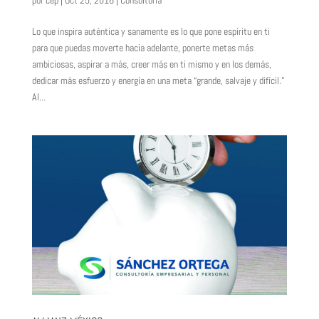
por
cep
|
Oct 25, 2016
|
Consultoría
Lo que inspira auténtica y sanamente es lo que pone espíritu en ti
para que puedas moverte hacia adelante, ponerte metas más
ambiciosas, aspirar a más, creer más en ti mismo y en los demás,
dedicar más esfuerzo y energía en una meta “grande, salvaje y difícil.”
Al...