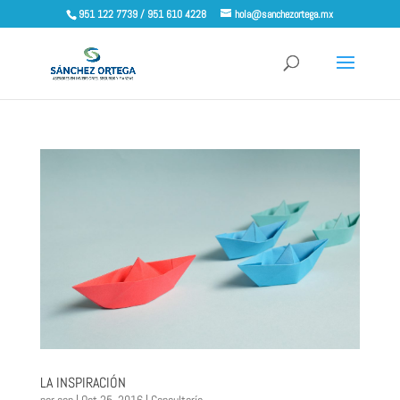
951 122 7739 / 951 610 4228
hola@sanchezortega.mx
LA INSPIRACIÓN