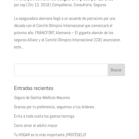
por
cep
|
Dic 13, 2018
|
Compañeros
,
Consultoría
,
Seguros
La aseguradora alemana llegó a un acuerdo de patrocinio por una
década con el Comité Olímpico Internacional que comenzará el
próximo año. FRÁNCFORT, Alemania – El gigante alemán de los
seguros Allianz y el Comité Olímpico Internacional (COI) anunciaron
este...
Entradas recientes
Seguro de Gastos Médicos Mayores
Gracias por tu preferencia, seguimos a tus órdenes .
Evita a toda costa los gastos hormiga
Como amar al adulto mayor
Tu HOGAR es lo más importante ¡PROTÉGELO!