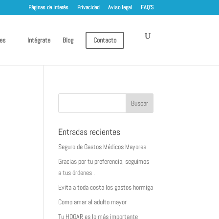
Páginas de interés
Privacidad
Aviso legal
FAQ’S
es
Intégrate
Blog
Contacto
Entradas recientes
Seguro de Gastos Médicos Mayores
Gracias por tu preferencia, seguimos
a tus órdenes .
Evita a toda costa los gastos hormiga
Como amar al adulto mayor
Tu HOGAR es lo más importante