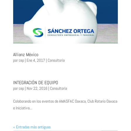
Allianz México
por
cep
|
Ene 4, 2017
|
Consultoría
INTEGRACIÓN DE EQUIPO
por
cep
|
Nov 22, 2016
|
Consultoría
Colaborando en los eventos de AMASFAC Oaxaca, Club Rotario Oaxaca
e Iniciativa...
« Entradas más antiguas