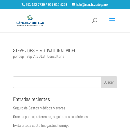
951 122 7739 / 951 610 4228
hola@sanchezortega.mx
STEVE JOBS – MOTIVATIONAL VIDEO
por
cep
|
Sep 7, 2016
|
Consultoría
Entradas recientes
Seguro de Gastos Médicos Mayores
Gracias por tu preferencia, seguimos a tus órdenes .
Evita a toda costa los gastos hormiga