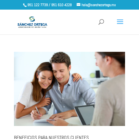
951 122 7739 / 951 610 4228
hola@sanchezortega.mx
BENEFICIOS PARA NUESTROS CLIENTES