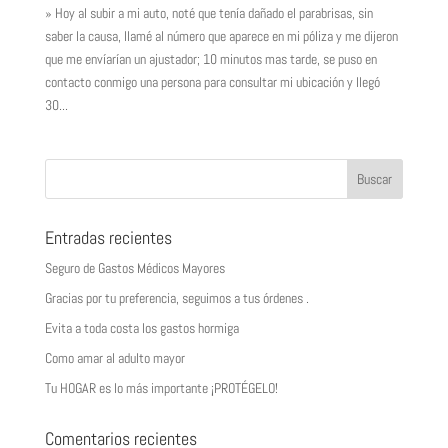
» Hoy al subir a mi auto, noté que tenía dañado el parabrisas, sin
saber la causa, llamé al número que aparece en mi póliza y me dijeron
que me envíarían un ajustador; 10 minutos mas tarde, se puso en
contacto conmigo una persona para consultar mi ubicación y llegó
30...
Entradas recientes
Seguro de Gastos Médicos Mayores
Gracias por tu preferencia, seguimos a tus órdenes .
Evita a toda costa los gastos hormiga
Como amar al adulto mayor
Tu HOGAR es lo más importante ¡PROTÉGELO!
Comentarios recientes