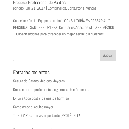
Proceso Profesional de Ventas
por
cep
|
Jul 21, 2017
|
Compañeros
,
Consultoría
,
Ventas
Capacitación del Equipo de trabajo,CONSULTORÍA EMPRESARIAL Y
PERSONAL SÁNCHEZ ORTEGA. Con Carlos Arias, de ALLIANZ MÉXICO
– Capacitándonos para ofrececer un mejor servicio a nuestros...
Entradas recientes
Seguro de Gastos Médicos Mayores
Gracias por tu preferencia, seguimos a tus órdenes .
Evita a toda costa los gastos hormiga
Como amar al adulto mayor
Tu HOGAR es lo más importante ¡PROTÉGELO!