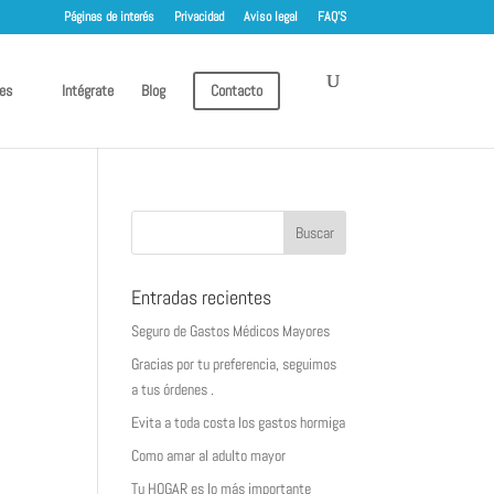
Páginas de interés
Privacidad
Aviso legal
FAQ’S
es
Intégrate
Blog
Contacto
Entradas recientes
Seguro de Gastos Médicos Mayores
Gracias por tu preferencia, seguimos
a tus órdenes .
Evita a toda costa los gastos hormiga
Como amar al adulto mayor
Tu HOGAR es lo más importante