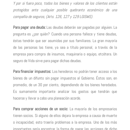
Y por si fuera poco, todos los bienes y valores de los clientes están
protegidos ante cualquier posible quebranto económico de una
compañía de seguros, (Arts. 126, 127 y 129 LGISMS).
Para pagar una deuda:
Las deudas deberán ser pagadas por alguien. La
pregunta es ¿por quién? Cuando una persona fallece y tiene deudas,
éstas tendrán que ser asumidas por sus familiares. La gran mayoría
de las personas las tiene, ya sea a título personal, a través de la
empresa para compra de insumos, maquinaria o equipo, etcétera. Un
seguro de Vida sirve para pagar dichas deudas.
Para financiar impuestos:
Los herederos no podrán tener acceso a los
bienes de un difunto sin pagar impuestos al Gobierno. Éstos son, en
promedio, de un 30 por ciento, dependiendo de los bienes heredados.
Es sumamente importante analizar los gastos que tendrán que
hacerse y llevar a cabo una planeación acorde.
Para comprar acciones de un socio:
La mayoría de los empresarios
tienen socios. Si alguno de ellos dejara la empresa a causa de muerte
o incapacidad, esto traería problemas a la empresa. Uno de los más
importantes sería encontrar la forma de pagar las acciones de dicho