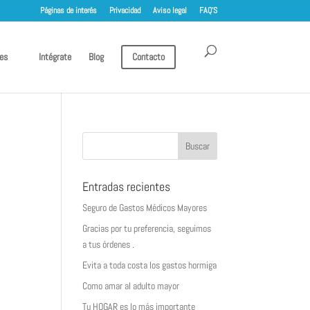
Páginas de interés
Privacidad
Aviso legal
FAQ’S
es
Intégrate
Blog
Contacto
Entradas recientes
Seguro de Gastos Médicos Mayores
Gracias por tu preferencia, seguimos
a tus órdenes .
Evita a toda costa los gastos hormiga
Como amar al adulto mayor
Tu HOGAR es lo más importante