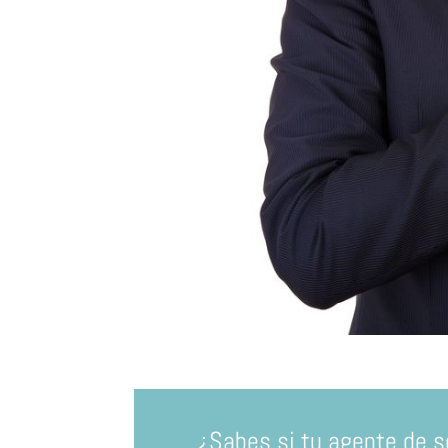
¿Sabes si tu agente de s