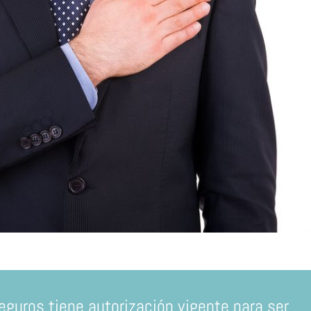
eguros tiene autorización vigente para ser