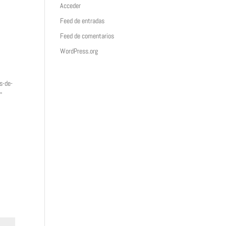
Acceder
Feed de entradas
Feed de comentarios
WordPress.org
s-de-
"