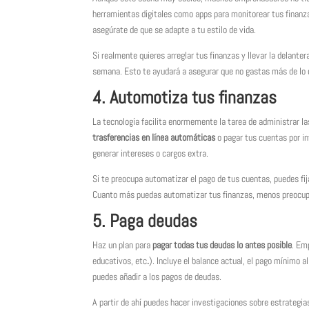
herramientas digitales como apps para monitorear tus finanz
asegúrate de que se adapte a tu estilo de vida.
Si realmente quieres arreglar tus finanzas y llevar la delant
semana. Esto te ayudará a asegurar que no gastas más de lo q
4. Automotiza tus finanzas
La tecnología facilita enormemente la tarea de administrar l
trasferencias en línea automáticas
o pagar tus cuentas por in
generar intereses o cargos extra.
Si te preocupa automatizar el pago de tus cuentas, puedes fi
Cuanto más puedas automatizar tus finanzas, menos preocupa
5. Paga deudas
Haz un plan para
pagar todas tus deudas lo antes posible
. Em
educativos, etc
.
). Incluye el balance actual, el pago mínimo 
puedes añadir a los pagos de deudas.
A partir de ahí puedes hacer investigaciones sobre estrateg