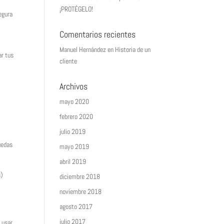
¡PROTÉGELO!
egura
Comentarios recientes
Manuel Hernández
en
Historia de un
ar tus
cliente
Archivos
mayo 2020
febrero 2020
julio 2019
uedas
mayo 2019
abril 2019
s)
diciembre 2018
noviembre 2018
agosto 2017
julio 2017
 usar