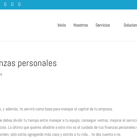
Inicio
Nosotros
Servicios
Solucion
anzas personales
os
rio, y además, te servirá como base para manejar el capital de tu empresa.
ue debas dividir tu tiempo entre manejar a tu equipo, conseguir ventas, mejorar el servici
cios. Lo último que quieres añadirle a este mix es el cuidado de tus finanzas personales 
en orden, sólo estás agregando más caos y estrés a tu vida… te des cuenta o no.