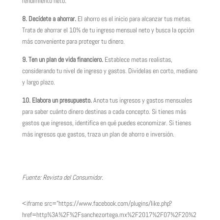
rendimiento neto.
8. Decídete a ahorrar.
El ahorro es el inicio para alcanzar tus metas.
Trata de ahorrar el 10% de tu ingreso mensual neto y busca la opción
más conveniente para proteger tu dinero.
9. Ten un plan de vida financiero.
Establece metas realistas,
considerando tu nivel de ingreso y gastos. Divídelas en corto, mediano
y largo plazo.
10. Elabora un presupuesto.
Anota tus ingresos y gastos mensuales
para saber cuánto dinero destinas a cada concepto. Si tienes más
gastos que ingresos, identifica en qué puedes economizar. Si tienes
más ingresos que gastos, traza un plan de ahorro e inversión.
Fuente: Revista del Consumidor.
<iframe src="https://www.facebook.com/plugins/like.php?
href=http%3A%2F%2Fsanchezortega.mx%2F2017%2F07%2F20%2