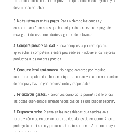
firmar considera todos los imprevistos que afecten tus ingresos y no
des un paso en falso.
3. No te retrases en tus pagos.
Paga a tiempo las deudas y
compromisos financieros que has adquirido para evitar el pago de
recargos, intereses moratorios y gastos de cobranza.
4. Compara precio y calidad.
Nunca compres la primera opción,
aprovecha la competencia entre proveedores y adquiere los mejores
productos a los mejores precios.
5. Consume inteligentemente.
No hagas compras por impulso,
cuestiona la publicidad, lee las etiquetas, conserva tus comprobantes
de compra y haz un gasto consciente y responsable.
6. Prioriza tus gastos.
Planear tus compras te permitirá diferenciar
las cosas que verdaderamente necesitas de las que pueden esperar.
7. Prepara tu retiro.
Piensa en las necesidades que tendrás en el
futuro y tómalas en cuenta para tus decisiones de consumo. Ahorra,
protege tu patrimonio y procura estar siempre en la Afore con mayor