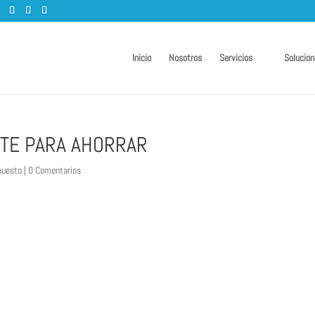
Inicio
Nosotros
Servicios
Solucion
NTE PARA AHORRAR
puesto
|
0 Comentarios