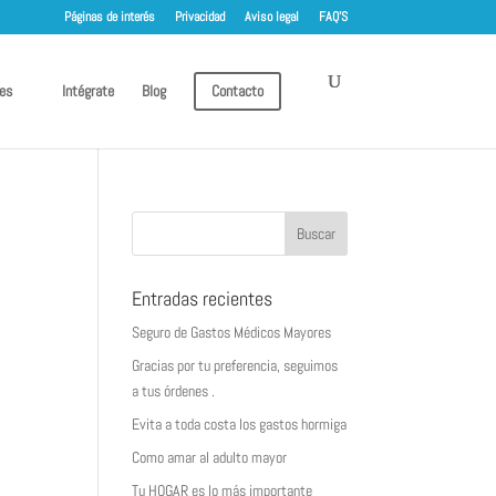
Páginas de interés
Privacidad
Aviso legal
FAQ’S
es
Intégrate
Blog
Contacto
Entradas recientes
Seguro de Gastos Médicos Mayores
Gracias por tu preferencia, seguimos
a tus órdenes .
Evita a toda costa los gastos hormiga
Como amar al adulto mayor
Tu HOGAR es lo más importante