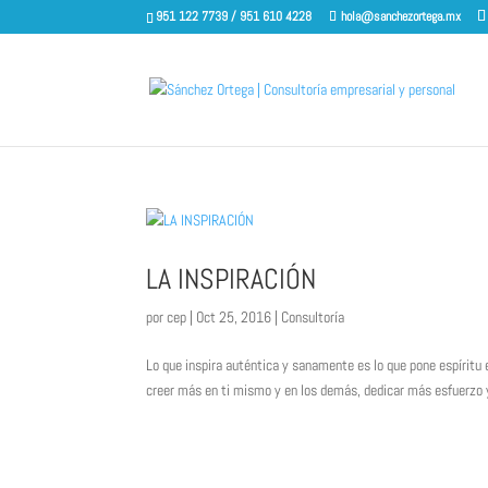
951 122 7739 / 951 610 4228
hola@sanchezortega.mx
LA INSPIRACIÓN
por
cep
|
Oct 25, 2016
|
Consultoría
Lo que inspira auténtica y sanamente es lo que pone espíritu
creer más en ti mismo y en los demás, dedicar más esfuerzo y e