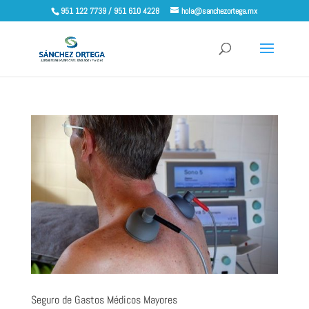
951 122 7739 / 951 610 4228
hola@sanchezortega.mx
Seguro de Gastos Médicos Mayores