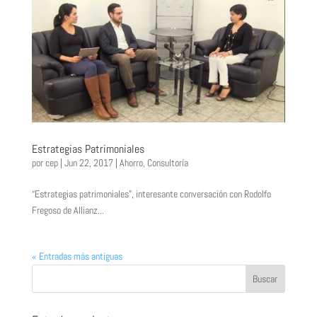
Estrategias Patrimoniales
por
cep
|
Jun 22, 2017
|
Ahorro
,
Consultoría
“Estrategias patrimoniales”, interesante conversación con Rodolfo
Fregoso de Allianz...
« Entradas más antiguas