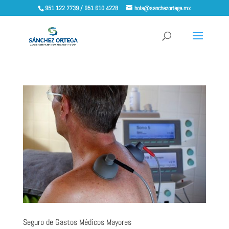
951 122 7739 / 951 610 4228
hola@sanchezortega.mx
Seguro de Gastos Médicos Mayores