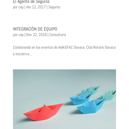
El Agente de Seguros
por
cep
|
Abr 12, 2017
|
Seguros
INTEGRACIÓN DE EQUIPO
por
cep
|
Nov 22, 2016
|
Consultoría
Colaborando en los eventos de AMASFAC Oaxaca, Club Rotario Oaxaca
e Iniciativa...