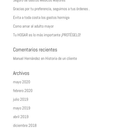
Seguro de Gastos Médicos Mayores
Gracias por tu preferencia, seguimos a tus órdenes .
Evita a toda costa los gastos hormiga
Como amar al adulto mayor
Tu HOGAR es lo más importante ¡PROTÉGELO!
Comentarios recientes
Manuel Hernández
en
Historia de un cliente
Archivos
mayo 2020
febrero 2020
julio 2019
mayo 2019
abril 2019
diciembre 2018